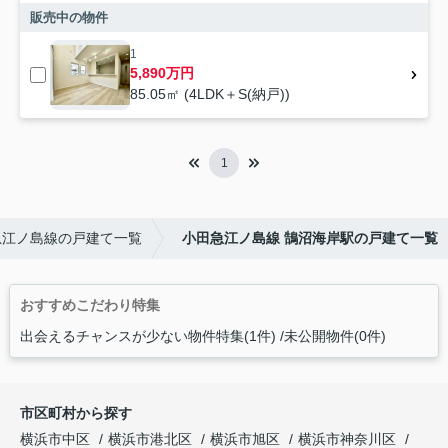
販売中の物件
1
5,890万円
85.05㎡ (4LDK＋S(納戸))
1
急江ノ島線の戸建て一覧
小田急江ノ島線 鵠沼海岸駅の戸建て一覧
おすすめこだわり特集
出会えるチャンスが少ない物件特集(1件)
未公開物件(0件)
市区町村から探す
横浜市中区
横浜市港北区
横浜市旭区
横浜市神奈川区