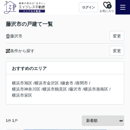
0
ログイン
お気に入り
藤沢市の戸建て一覧
藤沢市
変更
条件から探す
変更
おすすめのエリア
横浜市旭区
/
横浜市金沢区
/
鎌倉市
/
座間市
/
横浜市神奈川区
/
横浜市鶴見区
/
藤沢市
/
横浜市港南区
/
横浜市栄区
1
件
1
戸