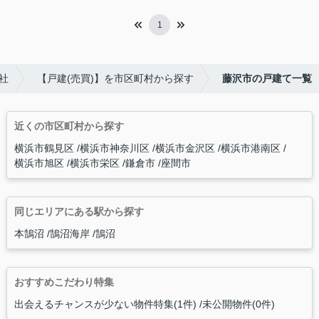
1
社
【戸建(売買)】を市区町村から探す
藤沢市の戸建て一覧
近くの市区町村から探す
横浜市鶴見区
横浜市神奈川区
横浜市金沢区
横浜市港南区
横浜市旭区
横浜市栄区
鎌倉市
座間市
同じエリアにある駅から探す
本鵠沼
鵠沼海岸
鵠沼
おすすめこだわり特集
出会えるチャンスが少ない物件特集(1件)
未公開物件(0件)