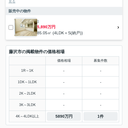
見る
販売中の物件
1
5,890万円
85.05㎡ (4LDK＋S(納戸))
藤沢市の掲載物件の価格相場
価格相場
募集件数
-
-
1R～1K
-
-
1DK～1LDK
-
-
2K～2LDK
-
-
3K～3LDK
5890万円
1件
4K～4LDK以上