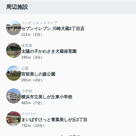
周辺施設
コンビニエンスストア
セブンイレブン 川崎犬蔵2丁目店
113ｍ（2分）
保育園
太陽の子かわさき犬蔵保育園
195ｍ（3分）
公園
宮前美しの森公園
265ｍ（4分）
小学校
横浜市立美しが丘東小学校
483ｍ（7分）
スーパー
まいばすけっと青葉美しが丘2丁目
732ｍ（10分）