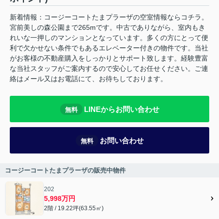
新着情報：コージーコートたまプラーザの空室情報ならコチラ。
宮前美しの森公園まで265mです。中古でありながら、室内もき
れいな一押しのマンションとなっています。多くの方にとって便
利で欠かせない条件でもあるエレベーター付きの物件です。当社
がお客様の不動産購入をしっかりとサポート致します。経験豊富
な当社スタッフがご案内するので安心してお任せください。ご連
絡はメール又はお電話にて、お待ちしております。
LINEからお問い合わせ
無料
お問い合わせ
無料
コージーコートたまプラーザの販売中物件
202
5,998万円
2階 / 19.22坪(63.55㎡)