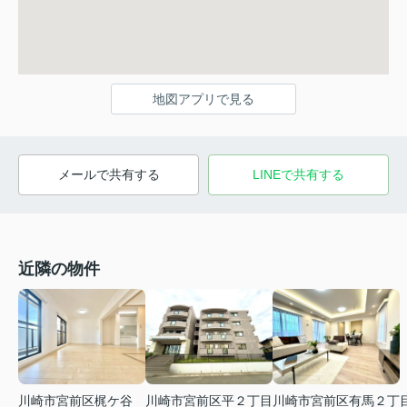
地図アプリで見る
メールで共有する
LINEで共有する
近隣の物件
川崎市宮前区梶ケ谷
川崎市宮前区平２丁目
川崎市宮前区有馬２丁