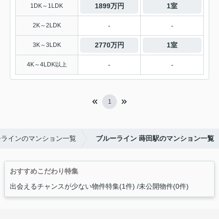
1899万円
1室
1DK～1LDK
-
-
2K～2LDK
2770万円
1室
3K～3LDK
-
-
4K～4LDK以上
1
ーラインのマンション一覧
ブルーライン 蒔田駅のマンション一覧
おすすめこだわり特集
出会えるチャンスが少ない物件特集(1件)
未公開物件(0件)