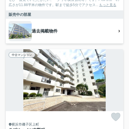
広さが11.88平米の物件です。駅まで徒歩5分でアクセス...
もっと見る
販売中の部屋
過去掲載物件
中古マンション
横浜市磯子区上町