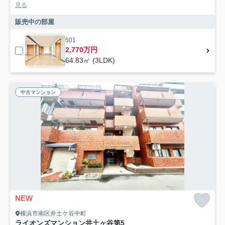
見る
販売中の部屋
501
2,770万円
64.83㎡ (3LDK)
中古マンション
NEW
横浜市南区井土ケ谷中町
ライオンズマンション井土ヶ谷第5