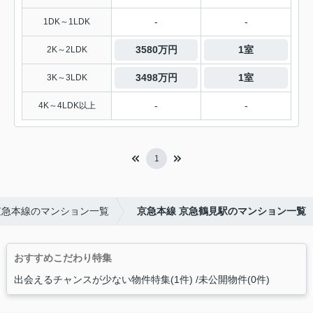
-
-
1DK～1LDK
3580万円
1室
2K～2LDK
3498万円
1室
3K～3LDK
-
-
4K～4LDK以上
1
京急本線のマンション一覧
京急本線 京急鶴見駅のマンション一覧
おすすめこだわり特集
出会えるチャンスが少ない物件特集(1件)
未公開物件(0件)