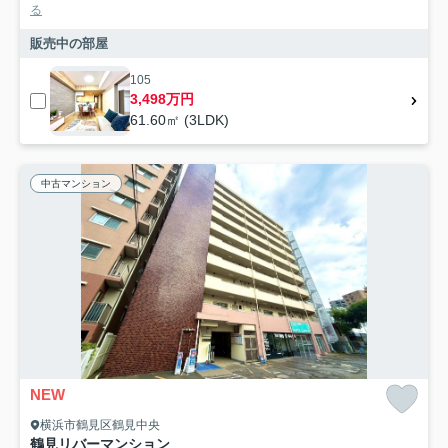
る
販売中の部屋
105
3,498万円
61.60㎡ (3LDK)
中古マンション
NEW
横浜市鶴見区鶴見中央
鶴見リバーマンション