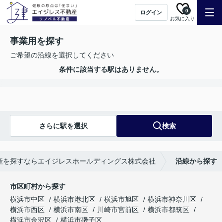
0
ログイン
お気に入り
事業用を探す
ご希望の沿線を選択してください
条件に該当する駅はありません。
さらに駅を選択
検索
産を探すならエイジレスホールディングス株式会社
沿線から探す
市区町村から探す
横浜市中区
横浜市港北区
横浜市旭区
横浜市神奈川区
横浜市西区
横浜市南区
川崎市宮前区
横浜市都筑区
横浜市金沢区
横浜市磯子区