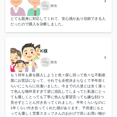
担当
とても親身に対応してくれて、安心感があり信頼できる人
だったので購入を決断しました。
K様
担当
もう何年も家を購入しようと色々探し回って色々な不動産
屋にお世話になって、それでも全然決まらなくて半年前く
らいにこちらに出逢いました。今までの人達とは全く違っ
て色んな物件見すぎて逆に混乱してしまってた私達にとっ
ても優しくとっても丁寧に色んな要望言っても嫌な顔1つ
見せずとことん付き合ってくれました。半年くらいなのに
1年くらい付き合ってくれた感があります。子供達にもと
っても優しく営業スタッフさんのおかげで良いお買い物が