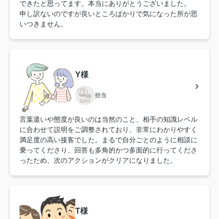
できたと思ってます。本当にありがとうございました。
申し訳ないのですが良いところばかりで気になった所が思
いつきません。
Y様
担当
言葉遣いや態度が良いのは当然のこと、相手の知識レベル
に合わせて説明をご調整されており、非常にわかりやすく
満足度の高い接客でした。まるで自分ごとのように相談に
乗ってくださり、回答も多角的かつ多面的に行ってくださ
ったため、次のアクションがクリアになりました。
T様