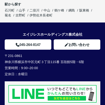
駅から探す
石川町
山手
二俣川
中山
鶴ケ峰
綱島
阪東橋
菊名
吉野町
伊勢佐木長者町
エイジレスホールディングス株式会社
045-264-8147
お問い合わせ
〒231-0861
神奈川県横浜市中区元町３丁目115番 百段館5階・6階
営業時間：
9:00~20:00
定休日：
水曜日