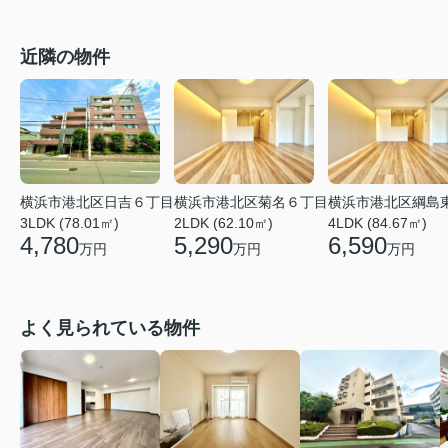
近隣の物件
横浜市港北区日吉６丁目
横浜市港北区菊名６丁目
横浜市港北区綱島
3LDK (78.01㎡)
2LDK (62.10㎡)
4LDK (84.67㎡)
4,780
5,290
6,590
万円
万円
万円
よく見られている物件