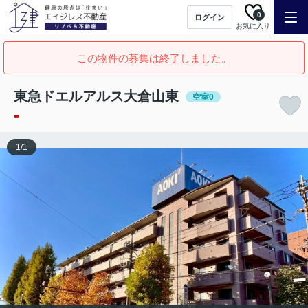
0
ログイン
お気に入り
この物件の募集は終了しました。
東急ドエルアルス大倉山東
空室0
-
1
/
1