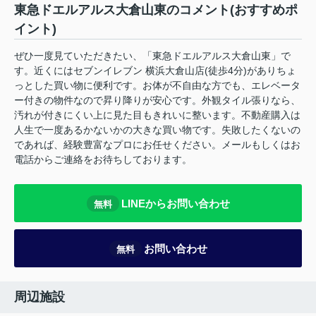
東急ドエルアルス大倉山東のコメント(おすすめポ
イント)
ぜひ一度見ていただきたい、「東急ドエルアルス大倉山東」で
す。近くにはセブンイレブン 横浜大倉山店(徒歩4分)がありちょ
っとした買い物に便利です。お体が不自由な方でも、エレベータ
ー付きの物件なので昇り降りが安心です。外観タイル張りなら、
汚れが付きにくい上に見た目もきれいに整います。不動産購入は
人生で一度あるかないかの大きな買い物です。失敗したくないの
であれば、経験豊富なプロにお任せください。メールもしくはお
電話からご連絡をお待ちしております。
LINEからお問い合わせ
無料
お問い合わせ
無料
周辺施設