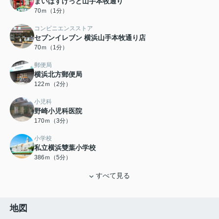
まいばすけっと山手本牧通り
70ｍ（1分）
コンビニエンスストア
セブンイレブン 横浜山手本牧通り店
70ｍ（1分）
郵便局
横浜北方郵便局
122ｍ（2分）
小児科
野崎小児科医院
170ｍ（3分）
小学校
私立横浜雙葉小学校
386ｍ（5分）
すべて見る
地図