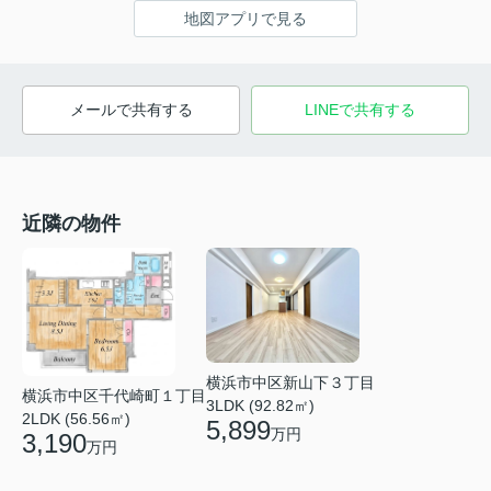
地図アプリで見る
メールで共有する
LINEで共有する
近隣の物件
横浜市中区新山下３丁目
横浜市中区千代崎町１丁目
3LDK (92.82㎡)
2LDK (56.56㎡)
5,899
万円
3,190
万円