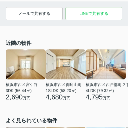
メールで共有する
LINEで共有する
近隣の物件
横浜市西区宮ケ谷
横浜市西区御所山町
横浜市西区西戸部町２
3DK (56.44㎡)
1SLDK (58.20㎡)
4LDK (79.32㎡)
2,690
4,680
4,795
万円
万円
万円
よく見られている物件