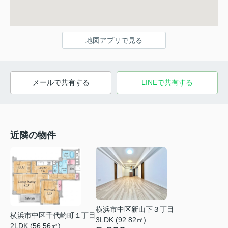
地図アプリで見る
メールで共有する
LINEで共有する
近隣の物件
横浜市中区新山下３丁目
横浜市中区千代崎町１丁目
3LDK (92.82㎡)
2LDK (56.56㎡)