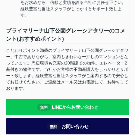
をお求めなら、信頼と実績を誇る当社にお任せ下さい。
経験豊富な当社スタッフがしっかりとサポート致しま
す。
プライマリーナ山下公園グレーシアタワーのコメ
ント(おすすめポイント)
こだわりポイント満載のプライマリーナ山下公園グレーシアタワ
ー。中古でありながら、室内もきれいな一押しのマンションとな
っています。周辺環境も充実の20階建ての物件。エレベーター2
基付きの物件です。当社がお客様の不動産購入をしっかりとサポ
ート致します。経験豊富な当社スタッフがご案内するので安心し
てお任せください。ご連絡はメール又はお電話にて、お待ちして
おります。
LINEからお問い合わせ
無料
お問い合わせ
無料