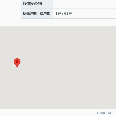
設備(その他)
-
販売戸数 / 総戸数
1戸 / 61戸
Google Ma